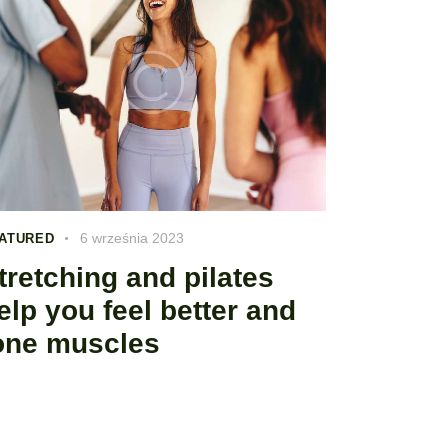
6 września 2023
ATURED
tretching and pilates
elp you feel better and
one muscles