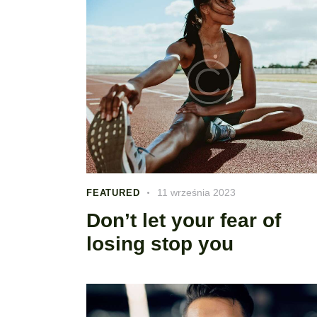
11 września 2023
FEATURED
Don’t let your fear of
losing stop you