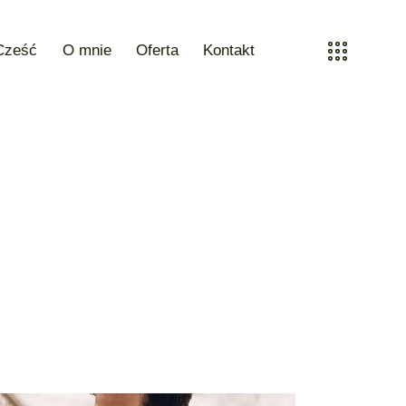
Cześć
O mnie
Oferta
Kontakt
Cześć
O mnie
Oferta
Kontakt