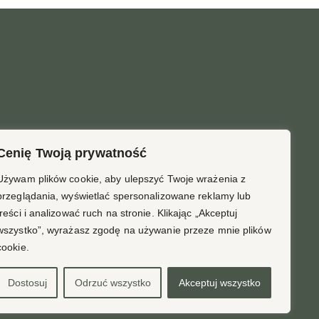
Cenię Twoją prywatność
Używam plików cookie, aby ulepszyć Twoje wrażenia z
przeglądania, wyświetlać spersonalizowane reklamy lub
treści i analizować ruch na stronie. Klikając „Akceptuj
wszystko”, wyrażasz zgodę na używanie przeze mnie plików
cookie.
Dostosuj
Odrzuć wszystko
Akceptuj wszystko