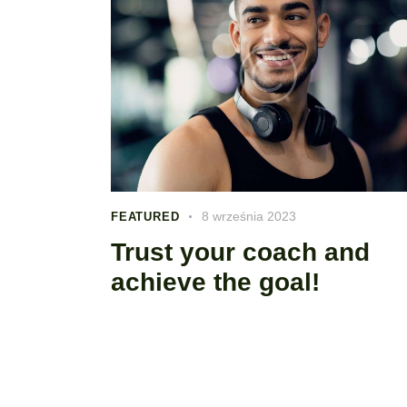
8 września 2023
FEATURED
Trust your coach and
achieve the goal!