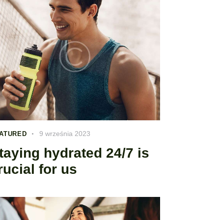
9 września 2023
ATURED
taying hydrated 24/7 is
rucial for us