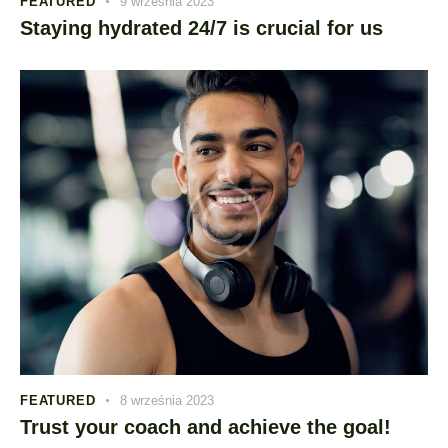
FEATURED
9 września 2023
Staying hydrated 24/7 is crucial for us
FEATURED
8 września 2023
Trust your coach and achieve the goal!