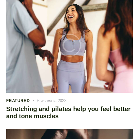
FEATURED
6 września 2023
Stretching and pilates help you feel better
and tone muscles